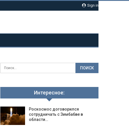
Sign in
Интересное:
Роскосмос договорился
сотрудничать с Зимбабве в
области…