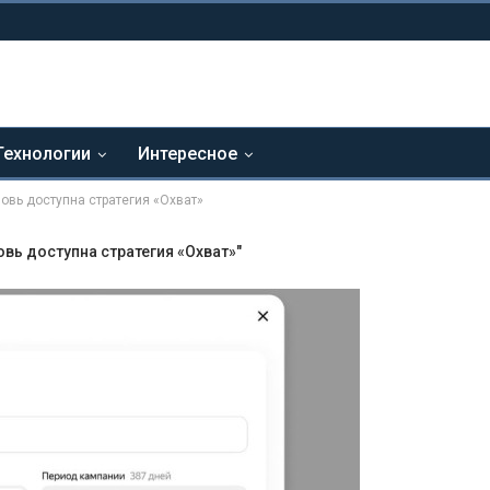
Технологии
Интересное
овь доступна стратегия «Охват»
вь доступна стратегия «Охват»"