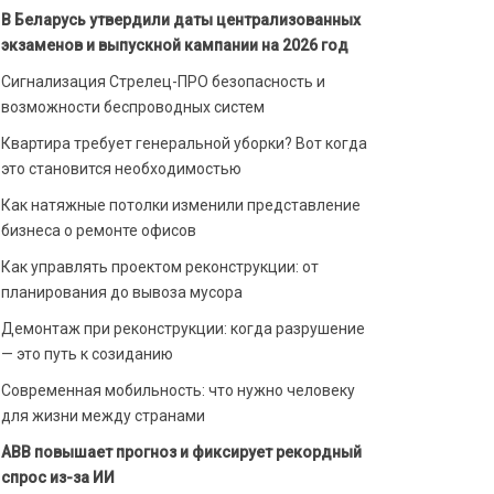
В Беларусь утвердили даты централизованных
экзаменов и выпускной кампании на 2026 год
Сигнализация Стрелец-ПРО безопасность и
возможности беспроводных систем
Квартира требует генеральной уборки? Вот когда
это становится необходимостью
Как натяжные потолки изменили представление
бизнеса о ремонте офисов
Как управлять проектом реконструкции: от
планирования до вывоза мусора
Демонтаж при реконструкции: когда разрушение
— это путь к созиданию
Современная мобильность: что нужно человеку
для жизни между странами
ABB повышает прогноз и фиксирует рекордный
спрос из-за ИИ