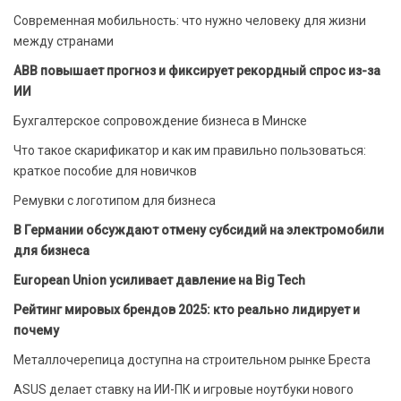
Современная мобильность: что нужно человеку для жизни
между странами
ABB повышает прогноз и фиксирует рекордный спрос из-за
ИИ
Бухгалтерское сопровождение бизнеса в Минске
Что такое скарификатор и как им правильно пользоваться:
краткое пособие для новичков
Ремувки с логотипом для бизнеса
В Германии обсуждают отмену субсидий на электромобили
для бизнеса
European Union усиливает давление на Big Tech
Рейтинг мировых брендов 2025: кто реально лидирует и
почему
Металлочерепица доступна на строительном рынке Бреста
ASUS делает ставку на ИИ-ПК и игровые ноутбуки нового