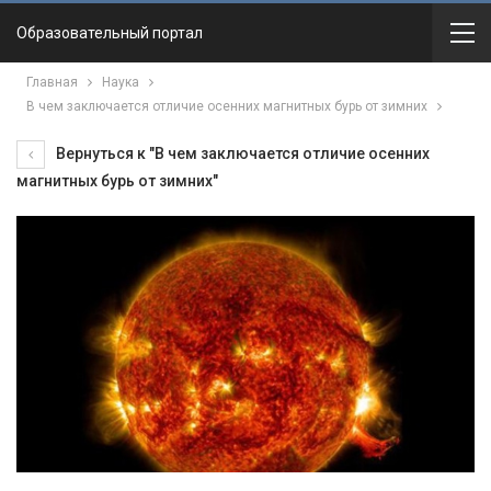
Образовательный портал
Главная
Наука
В чем заключается отличие осенних магнитных бурь от зимних
Вернуться к "В чем заключается отличие осенних
магнитных бурь от зимних"