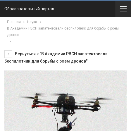
Образовательный портал
Главная
Наука
В Академии РВСН запатентовали беспилотник для борьбы с роем
дронов
Вернуться к "В Академии РВСН запатентовали
беспилотник для борьбы с роем дронов"