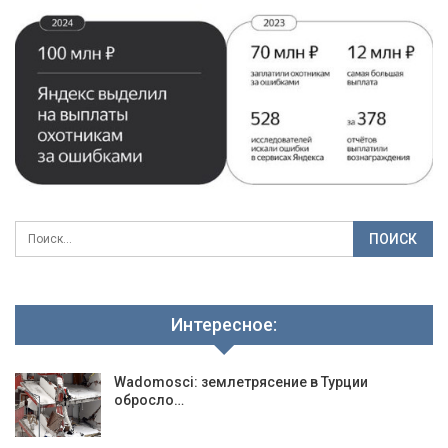
Интересное:
Wadomosci: землетрясение в Турции
обросло…