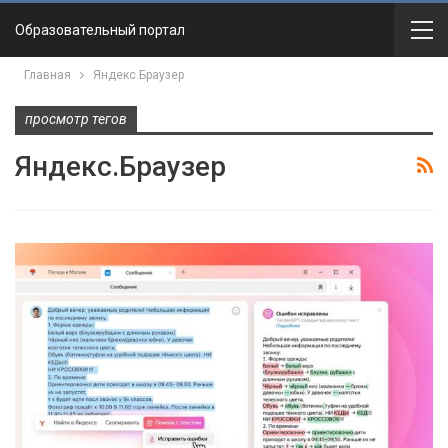
Образовательный портал
Главная
Яндекс.Браузер
просмотр тегов
Яндекс.Браузер