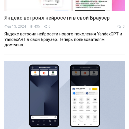
Яндекс встроил нейросети в свой Браузер
Фев 13, 2024
435
0
0
Яндекс встроил нейросети нового поколения YandexGPT и
YandexART в свой Браузер. Теперь пользователям
доступна…