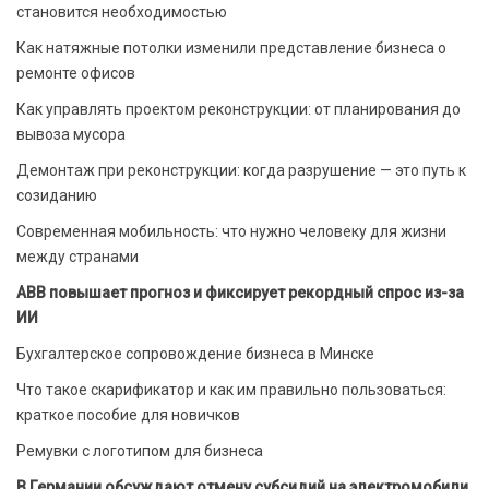
становится необходимостью
Как натяжные потолки изменили представление бизнеса о
ремонте офисов
Как управлять проектом реконструкции: от планирования до
вывоза мусора
Демонтаж при реконструкции: когда разрушение — это путь к
созиданию
Современная мобильность: что нужно человеку для жизни
между странами
ABB повышает прогноз и фиксирует рекордный спрос из-за
ИИ
Бухгалтерское сопровождение бизнеса в Минске
Что такое скарификатор и как им правильно пользоваться:
краткое пособие для новичков
Ремувки с логотипом для бизнеса
В Германии обсуждают отмену субсидий на электромобили