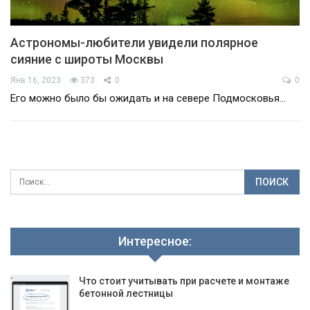
Астрономы-любители увидели полярное
сияние с широты Москвы
Янв 16, 2023
373
0
0
Его можно было бы ожидать и на севере Подмосковья…
Интересное:
Что стоит учитывать при расчете и монтаже
бетонной лестницы