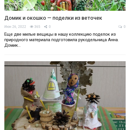
Домик и окошко — поделки из веточек
Июн 26, 2022
365
0
0
Еще две милые вещицы в нашу коллекцию поделок из
природного материала подготовила рукодельница Анна.
Домик…