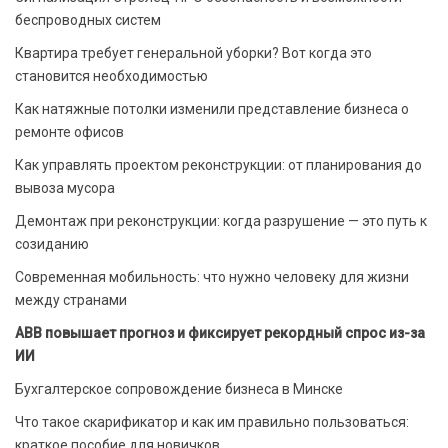
беспроводных систем
Квартира требует генеральной уборки? Вот когда это
становится необходимостью
Как натяжные потолки изменили представление бизнеса о
ремонте офисов
Как управлять проектом реконструкции: от планирования до
вывоза мусора
Демонтаж при реконструкции: когда разрушение — это путь к
созиданию
Современная мобильность: что нужно человеку для жизни
между странами
ABB повышает прогноз и фиксирует рекордный спрос из-за
ИИ
Бухгалтерское сопровождение бизнеса в Минске
Что такое скарификатор и как им правильно пользоваться:
краткое пособие для новичков