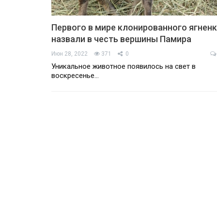
Первого в мире клонированного ягнен
назвали в честь вершины Памира
Июн 28, 2022
371
0
Уникальное животное появилось на свет в
воскресенье…