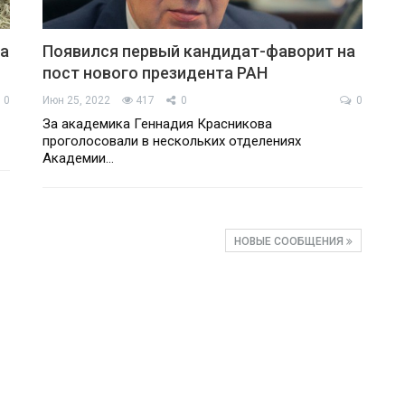
ка
Появился первый кандидат-фаворит на
пост нового президента РАН
0
Июн 25, 2022
417
0
0
За академика Геннадия Красникова
проголосовали в нескольких отделениях
Академии…
НОВЫЕ СООБЩЕНИЯ