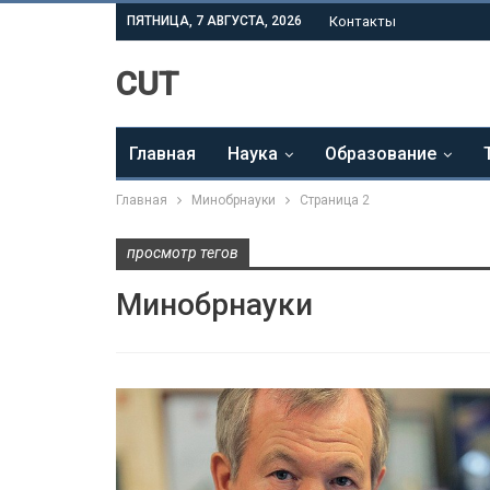
ПЯТНИЦА, 7 АВГУСТА, 2026
Контакты
CUT
Главная
Наука
Образование
Главная
Минобрнауки
Страница 2
просмотр тегов
Минобрнауки