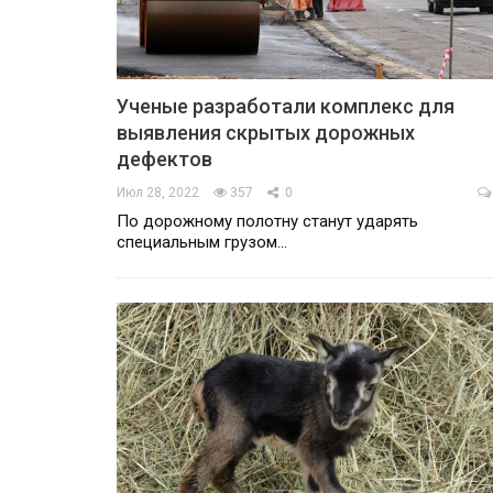
Ученые разработали комплекс для
выявления скрытых дорожных
дефектов
Июл 28, 2022
357
0
По дорожному полотну станут ударять
специальным грузом…