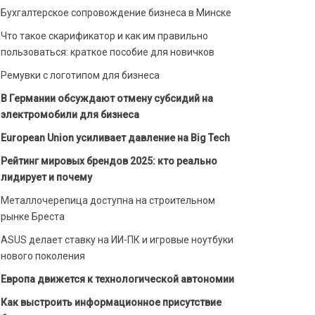
Бухгалтерское сопровождение бизнеса в Минске
Что такое скарификатор и как им правильно
пользоваться: краткое пособие для новичков
Ремувки с логотипом для бизнеса
В Германии обсуждают отмену субсидий на
электромобили для бизнеса
European Union усиливает давление на Big Tech
Рейтинг мировых брендов 2025: кто реально
лидирует и почему
Металлочерепица доступна на строительном
рынке Бреста
ASUS делает ставку на ИИ-ПК и игровые ноутбуки
нового поколения
Европа движется к технологической автономии
Как выстроить информационное присутствие