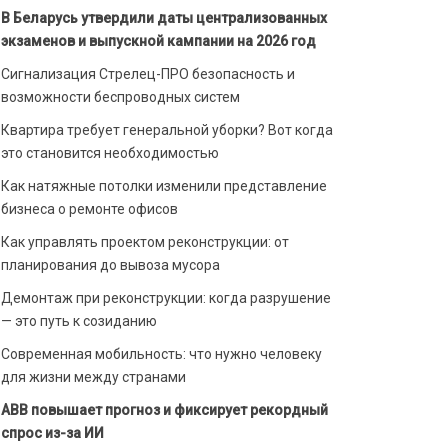
В Беларусь утвердили даты централизованных
экзаменов и выпускной кампании на 2026 год
Сигнализация Стрелец-ПРО безопасность и
возможности беспроводных систем
Квартира требует генеральной уборки? Вот когда
это становится необходимостью
Как натяжные потолки изменили представление
бизнеса о ремонте офисов
Как управлять проектом реконструкции: от
планирования до вывоза мусора
Демонтаж при реконструкции: когда разрушение
— это путь к созиданию
Современная мобильность: что нужно человеку
для жизни между странами
ABB повышает прогноз и фиксирует рекордный
спрос из-за ИИ