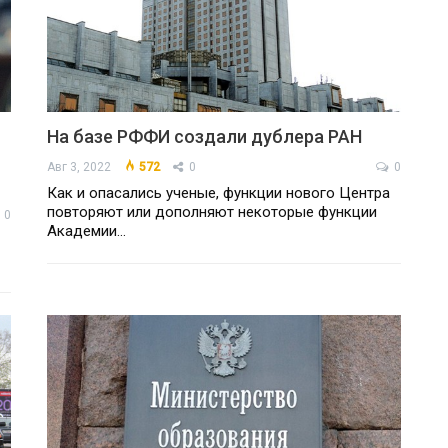
На базе РФФИ создали дублера РАН
Авг 3, 2022
572
0
0
Как и опасались ученые, функции нового Центра
повторяют или дополняют некоторые функции
0
Академии…