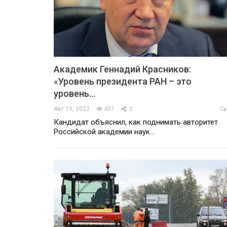
Академик Геннадий Красников:
«Уровень президента РАН – это
уровень…
Авг 19, 2022
457
0
Кандидат объяснил, как поднимать авторитет
Российской академии наук…