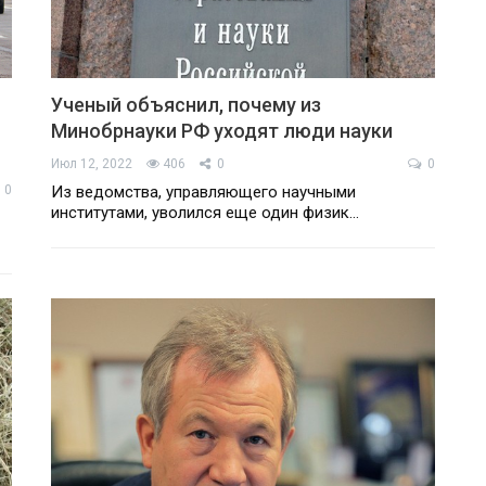
Ученый объяснил, почему из
Минобрнауки РФ уходят люди науки
Июл 12, 2022
406
0
0
0
Из ведомства, управляющего научными
институтами, уволился еще один физик…