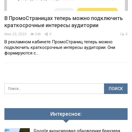
В ПромоСтраницах теперь можно подключить
краткосрочные интересы аудитории
Июн 23, 2023
346
0
0
В рекламном кабинете ПромоСтраниц теперь можно
подключить краткосрочные интересы аудитории. Они
формируются с…
Интересное:
Google анонсировал обновление браузера