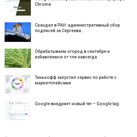
Chrome
Скандал в РАН: административный сбор
подписей за Сергеева…
Обрабатываем огород в сентябре и
избавляемся от тли навсегда
Тинькофф запустил сервис по работе с
маркетплейсами
Google внедряет новый тег – Google tag