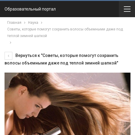
Образовательный портал
Главная
Наука
Советы, которые помогут сохранить волосы объемными даже под
теплой зимней шапкой
Вернуться к "Советы, которые помогут сохранить
волосы объемными даже под теплой зимней шапкой"