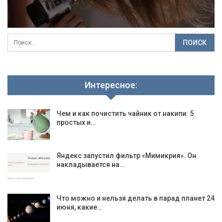
Интересное:
Чем и как почистить чайник от накипи: 5
простых и…
Яндекс запустил фильтр «Мимикрия». Он
накладывается на…
Что можно и нельзя делать в парад планет 24
июня, какие…