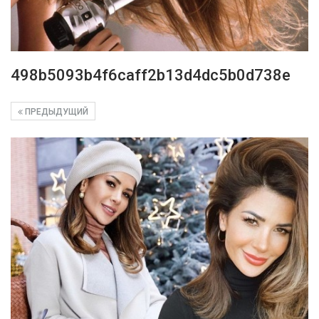
498b5093b4f6caff2b13d4dc5b0d738e
ПРЕДЫДУЩИЙ