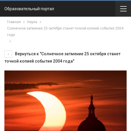
Образовательный портал
Главная
Наука
Солнечное затмение 25 октября станет точной копией события 2004
года
Вернуться к "Солнечное затмение 25 октября станет
точной копией события 2004 года"