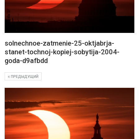
solnechnoe-zatmenie-25-oktjabrja-
stanet-tochnoj-kopiej-sobytija-2004-
goda-d9afbdd
ПРЕДЫДУЩИЙ