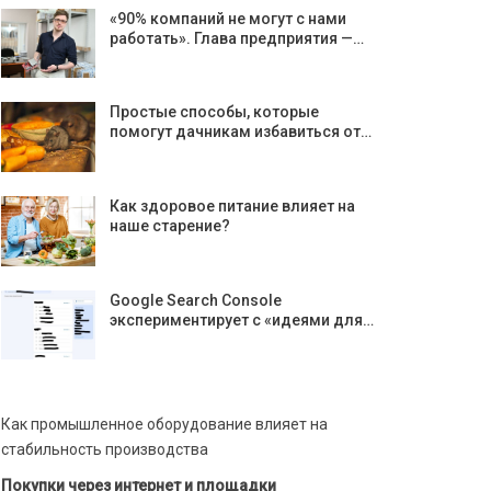
«90% компаний не могут с нами
работать». Глава предприятия —…
Простые способы, которые
помогут дачникам избавиться от…
Как здоровое питание влияет на
наше старение?
Google Search Console
экспериментирует с «идеями для…
Как промышленное оборудование влияет на
стабильность производства
Покупки через интернет и площадки