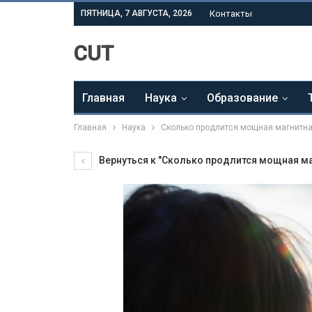
ПЯТНИЦА, 7 АВГУСТА, 2026
Контакты
CUT
Главная
Наука
Образование
Главная
Наука
Сколько продлится мощная магнитная
Вернуться к "Сколько продлится мощная маг