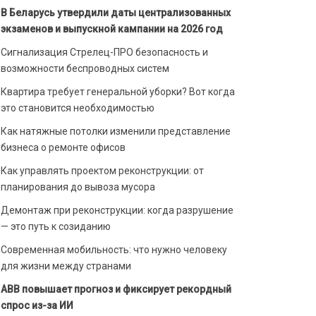
В Беларусь утвердили даты централизованных
экзаменов и выпускной кампании на 2026 год
Сигнализация Стрелец-ПРО безопасность и
возможности беспроводных систем
Квартира требует генеральной уборки? Вот когда
это становится необходимостью
Как натяжные потолки изменили представление
бизнеса о ремонте офисов
Как управлять проектом реконструкции: от
планирования до вывоза мусора
Демонтаж при реконструкции: когда разрушение
— это путь к созиданию
Современная мобильность: что нужно человеку
для жизни между странами
ABB повышает прогноз и фиксирует рекордный
спрос из-за ИИ