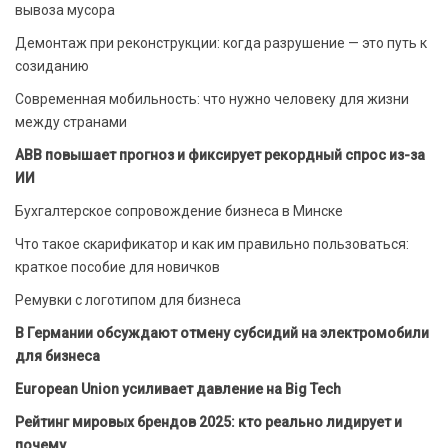
вывоза мусора
Демонтаж при реконструкции: когда разрушение — это путь к
созиданию
Современная мобильность: что нужно человеку для жизни
между странами
ABB повышает прогноз и фиксирует рекордный спрос из-за
ИИ
Бухгалтерское сопровождение бизнеса в Минске
Что такое скарификатор и как им правильно пользоваться:
краткое пособие для новичков
Ремувки с логотипом для бизнеса
В Германии обсуждают отмену субсидий на электромобили
для бизнеса
European Union усиливает давление на Big Tech
Рейтинг мировых брендов 2025: кто реально лидирует и
почему