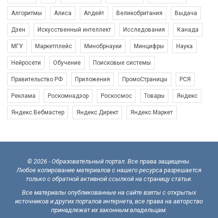
Алгоритмы
Алиса
Апдейт
Великобритания
Выдача
Дзен
Искусственный интеллект
Исследования
Канада
МГУ
Маркетплейс
Минобрнауки
Минцифры
Наука
Нейросети
Обучение
Поисковые системы
Правительство РФ
Приложения
ПромоСтраницы
РСЯ
Реклама
Роскомнадзор
Роскосмос
Товары
Яндекс
Яндекс.Вебмастер
Яндекс.Директ
Яндекс.Маркет
© 2026 - Образовательный портал. Все права защищены.
Любое копирование материалов с нашего ресурса разрешается
только с обратной активной ссылкой на страницу статьи.
Все материалы опубликованные на сайте взяты с открытых
источников и других порталов интернета, все права на авторство
принадлежат их законным владельцам.