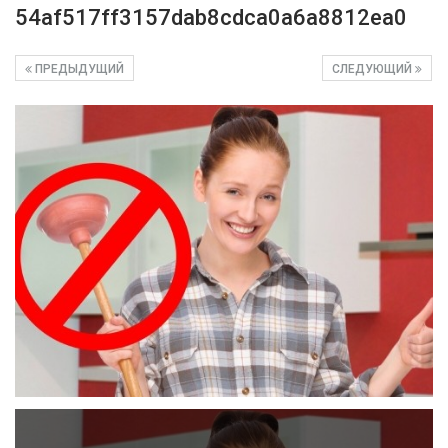
54af517ff3157dab8cdca0a6a8812ea0
ПРЕДЫДУЩИЙ
СЛЕДУЮЩИЙ