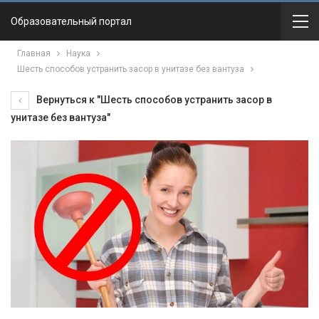
Образовательный портал
Главная
Наука
Шесть способов устранить засор в унитазе без вантуза
Вернуться к "Шесть способов устранить засор в
унитазе без вантуза"