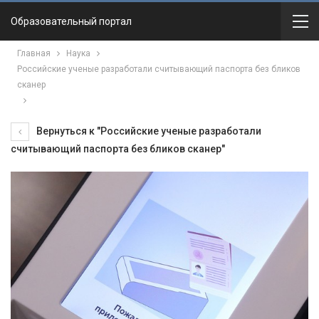
Образовательный портал
Главная
Наука
Российские ученые разработали считывающий паспорта без бликов
сканер
Вернуться к "Российские ученые разработали
считывающий паспорта без бликов сканер"