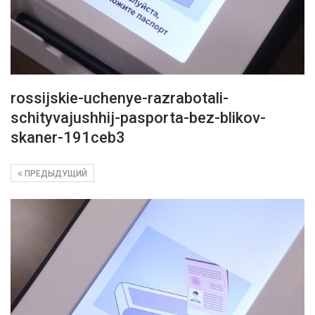
rossijskie-uchenye-razrabotali-
schityvajushhij-pasporta-bez-blikov-
skaner-191ceb3
ПРЕДЫДУЩИЙ