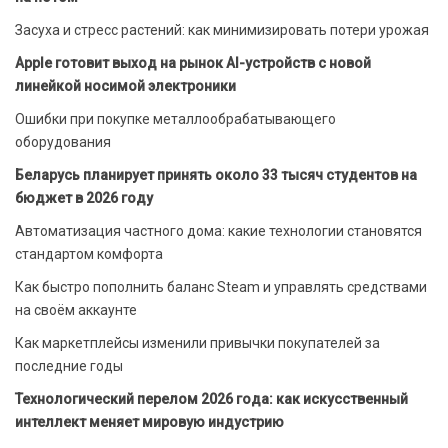
Засуха и стресс растений: как минимизировать потери урожая
Apple готовит выход на рынок AI-устройств с новой
линейкой носимой электроники
Ошибки при покупке металлообрабатывающего
оборудования
Беларусь планирует принять около 33 тысяч студентов на
бюджет в 2026 году
Автоматизация частного дома: какие технологии становятся
стандартом комфорта
Как быстро пополнить баланс Steam и управлять средствами
на своём аккаунте
Как маркетплейсы изменили привычки покупателей за
последние годы
Технологический перелом 2026 года: как искусственный
интеллект меняет мировую индустрию