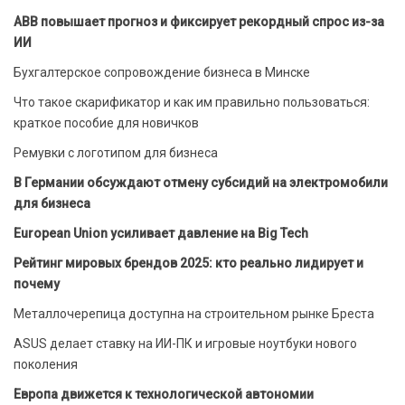
ABB повышает прогноз и фиксирует рекордный спрос из-за
ИИ
Бухгалтерское сопровождение бизнеса в Минске
Что такое скарификатор и как им правильно пользоваться:
краткое пособие для новичков
Ремувки с логотипом для бизнеса
В Германии обсуждают отмену субсидий на электромобили
для бизнеса
European Union усиливает давление на Big Tech
Рейтинг мировых брендов 2025: кто реально лидирует и
почему
Металлочерепица доступна на строительном рынке Бреста
ASUS делает ставку на ИИ-ПК и игровые ноутбуки нового
поколения
Европа движется к технологической автономии