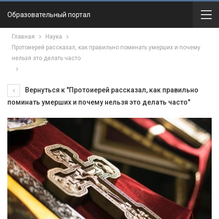
Образовательный портал
Главная
Наука
Протоиерей рассказал, как правильно поминать умерших и почему
нельзя это делать часто
Вернуться к "Протоиерей рассказал, как правильно
поминать умерших и почему нельзя это делать часто"