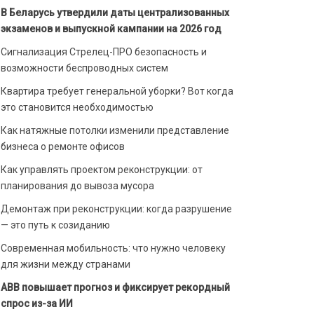
В Беларусь утвердили даты централизованных
экзаменов и выпускной кампании на 2026 год
Сигнализация Стрелец-ПРО безопасность и
возможности беспроводных систем
Квартира требует генеральной уборки? Вот когда
это становится необходимостью
Как натяжные потолки изменили представление
бизнеса о ремонте офисов
Как управлять проектом реконструкции: от
планирования до вывоза мусора
Демонтаж при реконструкции: когда разрушение
— это путь к созиданию
Современная мобильность: что нужно человеку
для жизни между странами
ABB повышает прогноз и фиксирует рекордный
спрос из-за ИИ