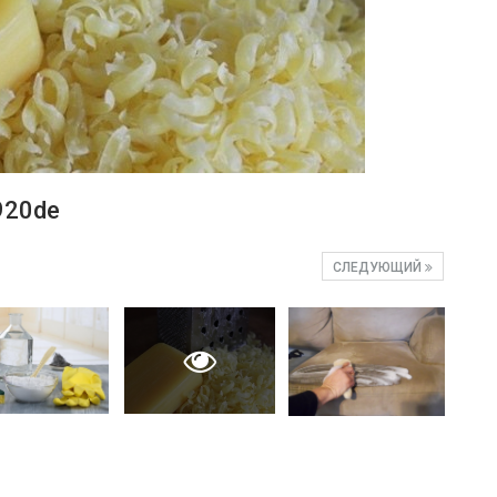
920de
СЛЕДУЮЩИЙ