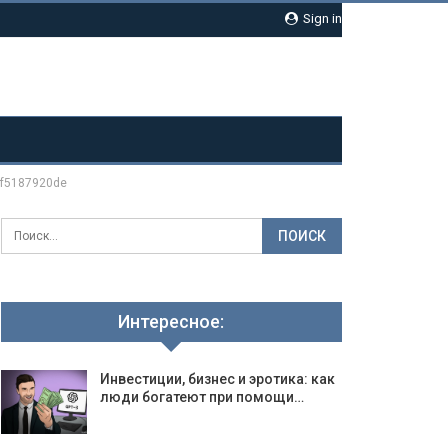
Sign in
f5187920de
Интересное:
Инвестиции, бизнес и эротика: как
люди богатеют при помощи…