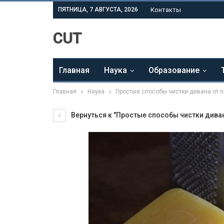
ПЯТНИЦА, 7 АВГУСТА, 2026
Контакты
CUT
Главная
Наука
Образование
Главная
Наука
Простые способы чистки дивана от п
Вернуться к "Простые способы чистки дивана