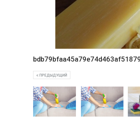
bdb79bfaa45a79e74d463af5187
ПРЕДЫДУЩИЙ