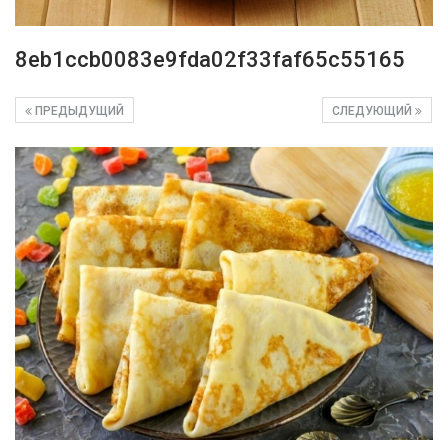
8eb1ccb0083e9fda02f33faf65c55165
ПРЕДЫДУЩИЙ
СЛЕДУЮЩИЙ