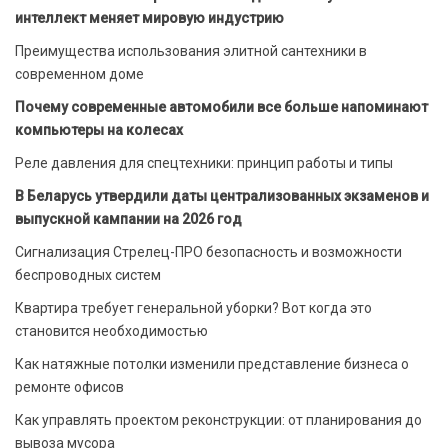
интеллект меняет мировую индустрию
Преимущества использования элитной сантехники в
современном доме
Почему современные автомобили все больше напоминают
компьютеры на колесах
Реле давления для спецтехники: принцип работы и типы
В Беларусь утвердили даты централизованных экзаменов и
выпускной кампании на 2026 год
Сигнализация Стрелец-ПРО безопасность и возможности
беспроводных систем
Квартира требует генеральной уборки? Вот когда это
становится необходимостью
Как натяжные потолки изменили представление бизнеса о
ремонте офисов
Как управлять проектом реконструкции: от планирования до
вывоза мусора