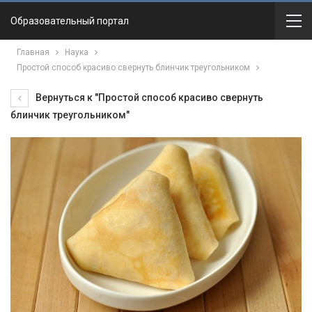
Образовательный портал
Главная
Наука
Простой способ красиво свернуть блинчик треугольником
Вернуться к "Простой способ красиво свернуть
блинчик треугольником"