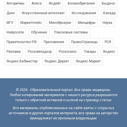
Алгоритмы
Алиса
Апдейт
Великобритания
Выдача
Дзен
Искусственный интеллект
Исследования
Канада
МГУ
Маркетплейс
Минобрнауки
Минцифры
Наука
Нейросети
Обучение
Поисковые системы
Правительство РФ
Приложения
ПромоСтраницы
РСЯ
Реклама
Роскомнадзор
Роскосмос
Товары
Яндекс
Яндекс.Вебмастер
Яндекс.Директ
Яндекс.Маркет
© 2026 - Образовательный портал. Все права защищены.
Любое копирование материалов с нашего ресурса разрешается
только с обратной активной ссылкой на страницу статьи.
Все материалы опубликованные на сайте взяты с открытых
источников и других порталов интернета, все права на авторство
принадлежат их законным владельцам.