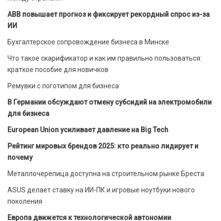
ABB повышает прогноз и фиксирует рекордный спрос из-за
ИИ
Бухгалтерское сопровождение бизнеса в Минске
Что такое скарификатор и как им правильно пользоваться:
краткое пособие для новичков
Ремувки с логотипом для бизнеса
В Германии обсуждают отмену субсидий на электромобили
для бизнеса
European Union усиливает давление на Big Tech
Рейтинг мировых брендов 2025: кто реально лидирует и
почему
Металлочерепица доступна на строительном рынке Бреста
ASUS делает ставку на ИИ-ПК и игровые ноутбуки нового
поколения
Европа движется к технологической автономии