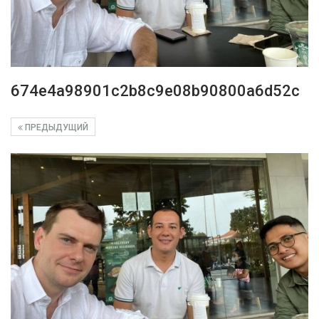
674e4a98901c2b8c9e08b90800a6d52c
ПРЕДЫДУЩИЙ