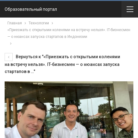
Образовательный портал
Главная
Технологии
«Приезжать с открытыми коленями на встречу нельзя». IT-бизнесмен
— о нюансах запуска стартапов в Индонезии
Вернуться к "«Приезжать с открытыми коленями
на встречу нельзя». IT-бизнесмен — о нюансах запуска
стартапов в …"