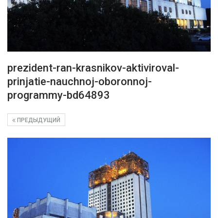
prezident-ran-krasnikov-aktiviroval-
prinjatie-nauchnoj-oboronnoj-
programmy-bd64893
ПРЕДЫДУЩИЙ