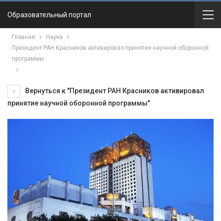
Образовательный портал
Главная
Наука
Президент РАН Красников активировал принятие научной оборонной
программы
Вернуться к "Президент РАН Красников активировал
принятие научной оборонной программы"