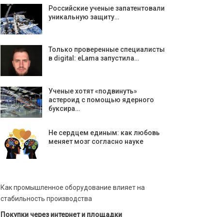
Российские ученые запатентовали
уникальную защиту…
Только проверенные специалисты
в digital: eLama запустила…
Ученые хотят «подвинуть»
астероид с помощью ядерного
буксира…
Не сердцем единым: как любовь
меняет мозг согласно науке
Как промышленное оборудование влияет на
стабильность производства
Покупки через интернет и площадки