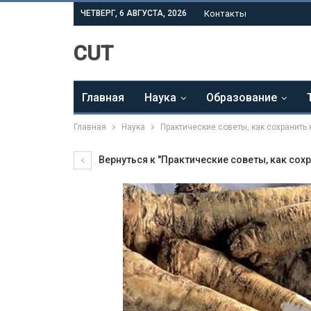
ЧЕТВЕРГ, 6 АВГУСТА, 2026
Контакты
CUT
Главная
Наука
Образование
Главная
Наука
Практические советы, как сохранить 
Вернуться к "Практические советы, как сохр