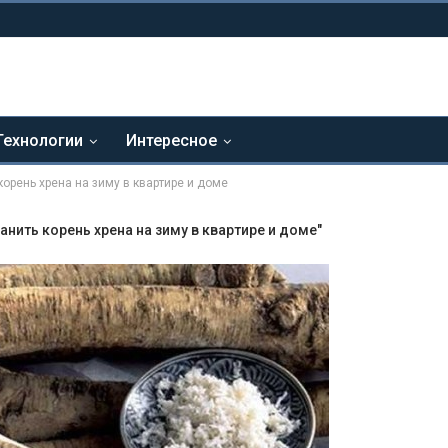
Технологии
Интересное
корень хрена на зиму в квартире и доме
анить корень хрена на зиму в квартире и доме"