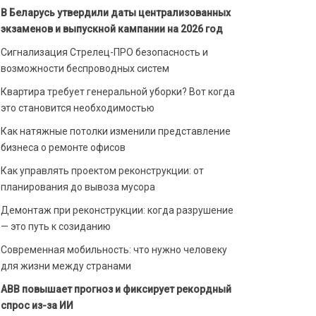
В Беларусь утвердили даты централизованных
экзаменов и выпускной кампании на 2026 год
Сигнализация Стрелец-ПРО безопасность и
возможности беспроводных систем
Квартира требует генеральной уборки? Вот когда
это становится необходимостью
Как натяжные потолки изменили представление
бизнеса о ремонте офисов
Как управлять проектом реконструкции: от
планирования до вывоза мусора
Демонтаж при реконструкции: когда разрушение
— это путь к созиданию
Современная мобильность: что нужно человеку
для жизни между странами
ABB повышает прогноз и фиксирует рекордный
спрос из-за ИИ