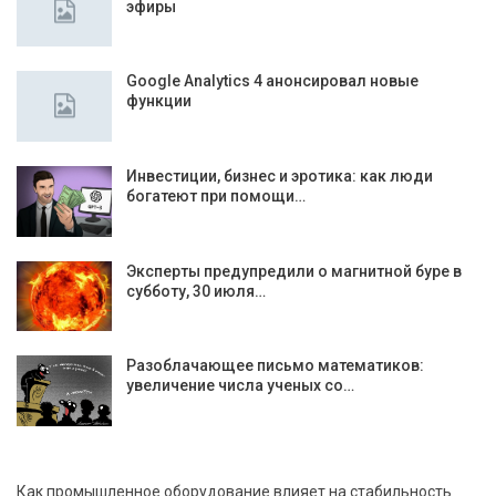
эфиры
Google Analytics 4 анонсировал новые
функции
Инвестиции, бизнес и эротика: как люди
богатеют при помощи…
Эксперты предупредили о магнитной буре в
субботу, 30 июля…
Разоблачающее письмо математиков:
увеличение числа ученых со…
Как промышленное оборудование влияет на стабильность