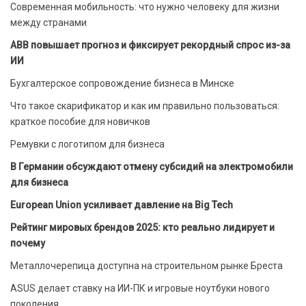
Современная мобильность: что нужно человеку для жизни
между странами
ABB повышает прогноз и фиксирует рекордный спрос из-за
ИИ
Бухгалтерское сопровождение бизнеса в Минске
Что такое скарификатор и как им правильно пользоваться:
краткое пособие для новичков
Ремувки с логотипом для бизнеса
В Германии обсуждают отмену субсидий на электромобили
для бизнеса
European Union усиливает давление на Big Tech
Рейтинг мировых брендов 2025: кто реально лидирует и
почему
Металлочерепица доступна на строительном рынке Бреста
ASUS делает ставку на ИИ-ПК и игровые ноутбуки нового
поколения