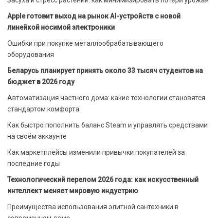
Засуха и стресс растений: как минимизировать потери урожая
Apple готовит выход на рынок AI-устройств с новой
линейкой носимой электроники
Ошибки при покупке металлообрабатывающего
оборудования
Беларусь планирует принять около 33 тысяч студентов на
бюджет в 2026 году
Автоматизация частного дома: какие технологии становятся
стандартом комфорта
Как быстро пополнить баланс Steam и управлять средствами
на своём аккаунте
Как маркетплейсы изменили привычки покупателей за
последние годы
Технологический перелом 2026 года: как искусственный
интеллект меняет мировую индустрию
Преимущества использования элитной сантехники в