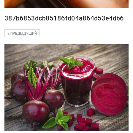
387b6853dcb85186fd04a864d53e4db6
ПРЕДЫДУЩИЙ