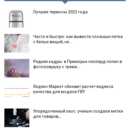
Лучшие термосы 2023 года
Чисто и быстро: как вывести сложные пятна
с белых вещей, не…
Редкие кадры: в Приморье леопард попал в
фотоловушку с тремя…
Яндекс Маркет обновит расчет индекса
качества для модели FBY
Упорядоченный хаос: ученые создали метки
для товаров,…