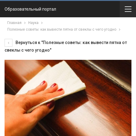
Образовательный портал
Главная
Наука
Полезные советы: как вывести пятна от свеклы с чего угодно
Вернуться к "Полезные советы: как вывести пятна от
свеклы с чего угодно"