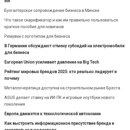
ИИ
Бухгалтерское сопровождение бизнеса в Минске
Что такое скарификатор и как им правильно пользоваться:
краткое пособие для новичков
Ремувки с логотипом для бизнеса
В Германии обсуждают отмену субсидий на электромобили
для бизнеса
European Union усиливает давление на Big Tech
Рейтинг мировых брендов 2025: кто реально лидирует и
почему
Металлочерепица доступна на строительном рынке Бреста
ASUS делает ставку на ИИ-ПК и игровые ноутбуки нового
поколения
Европа движется к технологической автономии
Как выстроить информационное присутствие бренда и
закрепиться в медиаполе