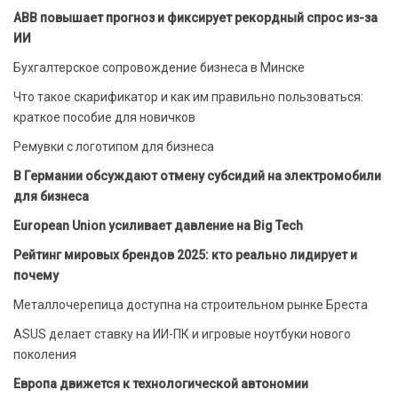
ABB повышает прогноз и фиксирует рекордный спрос из-за
ИИ
Бухгалтерское сопровождение бизнеса в Минске
Что такое скарификатор и как им правильно пользоваться:
краткое пособие для новичков
Ремувки с логотипом для бизнеса
В Германии обсуждают отмену субсидий на электромобили
для бизнеса
European Union усиливает давление на Big Tech
Рейтинг мировых брендов 2025: кто реально лидирует и
почему
Металлочерепица доступна на строительном рынке Бреста
ASUS делает ставку на ИИ-ПК и игровые ноутбуки нового
поколения
Европа движется к технологической автономии