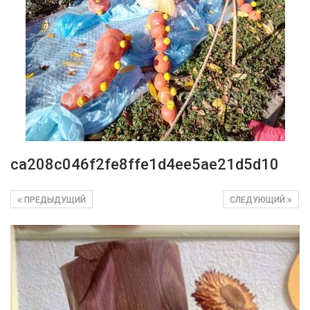
ca208c046f2fe8ffe1d4ee5ae21d5d10
ПРЕДЫДУЩИЙ
СЛЕДУЮЩИЙ