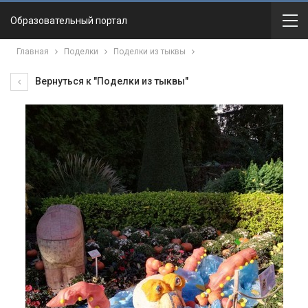
Образовательный портал
Главная
Поделки
Поделки из тыквы
Вернуться к "Поделки из тыквы"