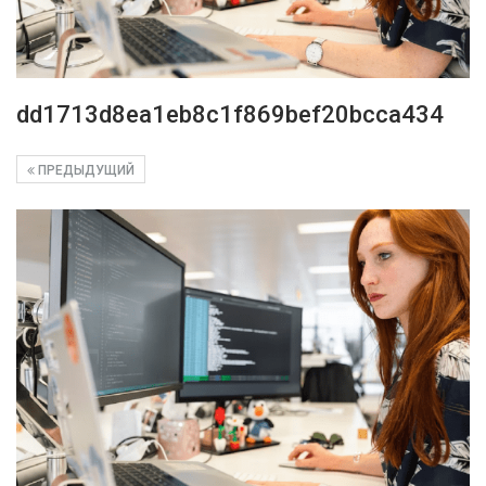
dd1713d8ea1eb8c1f869bef20bcca434
ПРЕДЫДУЩИЙ