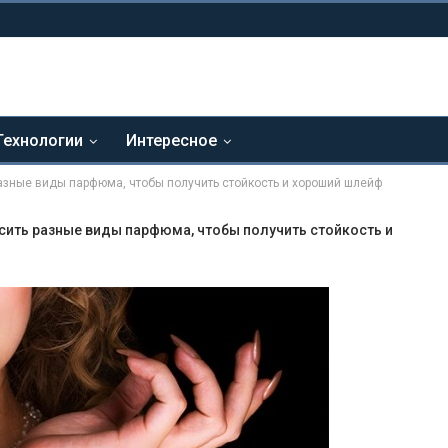
Технологии
Интересное
азные виды парфюма, чтобы получить стойкость и хороший шлейф
сить разные виды парфюма, чтобы получить стойкость и