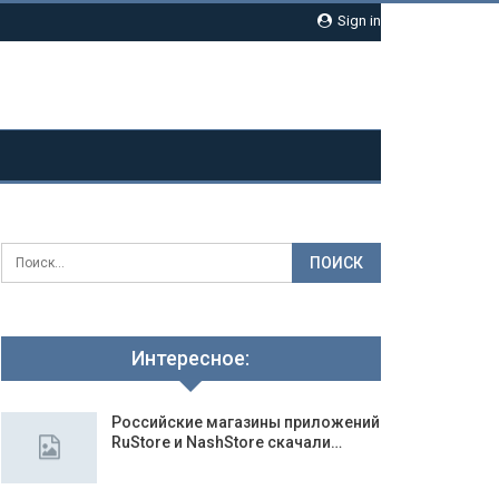
Sign in
Интересное:
Российские магазины приложений
RuStore и NashStore скачали…