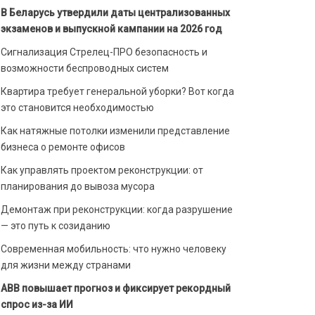
В Беларусь утвердили даты централизованных
экзаменов и выпускной кампании на 2026 год
Сигнализация Стрелец-ПРО безопасность и
возможности беспроводных систем
Квартира требует генеральной уборки? Вот когда
это становится необходимостью
Как натяжные потолки изменили представление
бизнеса о ремонте офисов
Как управлять проектом реконструкции: от
планирования до вывоза мусора
Демонтаж при реконструкции: когда разрушение
— это путь к созиданию
Современная мобильность: что нужно человеку
для жизни между странами
ABB повышает прогноз и фиксирует рекордный
спрос из-за ИИ