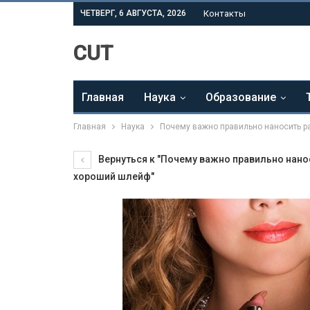
ЧЕТВЕРГ, 6 АВГУСТА, 2026
Контакты
CUT
Главная
Наука
Образование
Главная
Наука
Почему важно правильно наносить р
Вернуться к "Почему важно правильно нано
хороший шлейф"