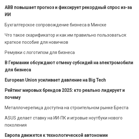
ABB повышает прогноз и фиксирует рекордный спрос из-за
ИИ
Бухгалтерское сопровождение бизнеса в Минске
Что такое скарификатор и как им правильно пользоваться:
краткое пособие для новичков
Ремувки с логотипом для бизнеса
В Германии обсуждают отмену субсидий на электромобили
для бизнеса
European Union усиливает давление на Big Tech
Рейтинг мировых брендов 2025: кто реально лидирует и
почему
Металлочерепица доступна на строительном рынке Бреста
ASUS делает ставку на ИИ-ПК и игровые ноутбуки нового
поколения
Европа движется к технологической автономии