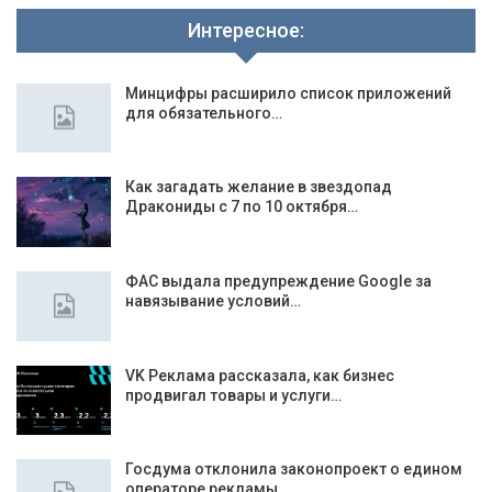
Интересное:
Минцифры расширило список приложений
для обязательного…
Как загадать желание в звездопад
Дракониды с 7 по 10 октября…
ФАС выдала предупреждение Google за
навязывание условий…
VK Реклама рассказала, как бизнес
продвигал товары и услуги…
Госдума отклонила законопроект о едином
операторе рекламы