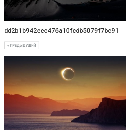
dd2b1b942eec476a10fcdb5079f7bc91
ПРЕДЫДУЩИЙ