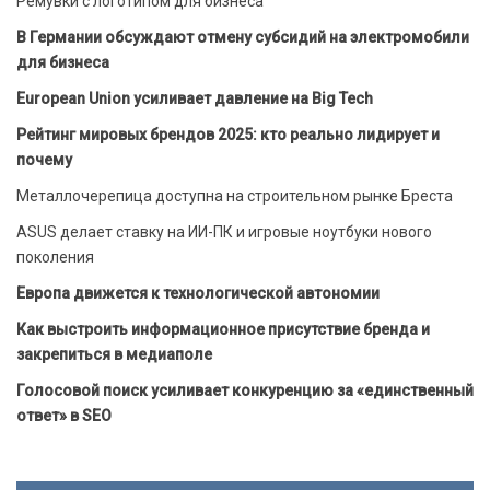
Ремувки с логотипом для бизнеса
В Германии обсуждают отмену субсидий на электромобили
для бизнеса
European Union усиливает давление на Big Tech
Рейтинг мировых брендов 2025: кто реально лидирует и
почему
Металлочерепица доступна на строительном рынке Бреста
ASUS делает ставку на ИИ-ПК и игровые ноутбуки нового
поколения
Европа движется к технологической автономии
Как выстроить информационное присутствие бренда и
закрепиться в медиаполе
Голосовой поиск усиливает конкуренцию за «единственный
ответ» в SEO