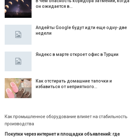
В чем опасность коридора затмений, когда
он ожидается в…
Апдейты Google будут идти еще одну-две
недели
Яндекс в марте откроет офис в Турции
Как отстирать домашние тапочки и
избавиться от неприятного…
Как промышленное оборудование влияет на стабильность
производства
Покупки через интернет и площадки объявлений: где