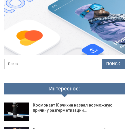
Интересное:
Космонавт Юрчихин назвал возможную
причину разгерметизации…