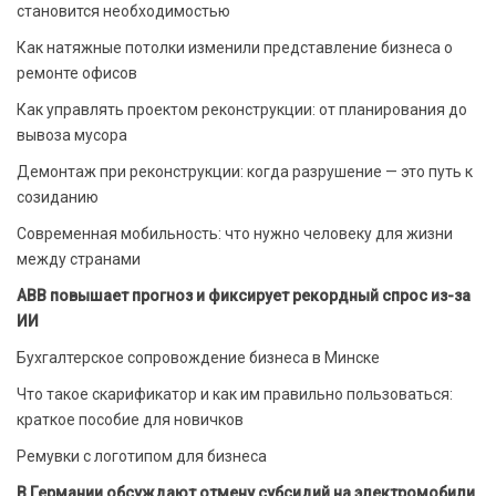
становится необходимостью
Как натяжные потолки изменили представление бизнеса о
ремонте офисов
Как управлять проектом реконструкции: от планирования до
вывоза мусора
Демонтаж при реконструкции: когда разрушение — это путь к
созиданию
Современная мобильность: что нужно человеку для жизни
между странами
ABB повышает прогноз и фиксирует рекордный спрос из-за
ИИ
Бухгалтерское сопровождение бизнеса в Минске
Что такое скарификатор и как им правильно пользоваться:
краткое пособие для новичков
Ремувки с логотипом для бизнеса
В Германии обсуждают отмену субсидий на электромобили