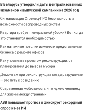
В Беларусь утвердили даты централизованных
экзаменов и выпускной кампании на 2026 год
Сигнализация Стрелец-ПРО безопасность и
возможности беспроводных систем
Квартира требует генеральной уборки? Вот когда
это становится необходимостью
Как натяжные потолки изменили представление
бизнеса о ремонте офисов
Как управлять проектом реконструкции: от
планирования до вывоза мусора
Демонтаж при реконструкции: когда разрушение
— это путь к созиданию
Современная мобильность: что нужно человеку
для жизни между странами
ABB повышает прогноз и фиксирует рекордный
спрос из-за ИИ