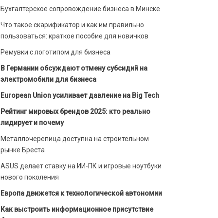
Бухгалтерское сопровождение бизнеса в Минске
Что такое скарификатор и как им правильно
пользоваться: краткое пособие для новичков
Ремувки с логотипом для бизнеса
В Германии обсуждают отмену субсидий на
электромобили для бизнеса
European Union усиливает давление на Big Tech
Рейтинг мировых брендов 2025: кто реально
лидирует и почему
Металлочерепица доступна на строительном
рынке Бреста
ASUS делает ставку на ИИ-ПК и игровые ноутбуки
нового поколения
Европа движется к технологической автономии
Как выстроить информационное присутствие