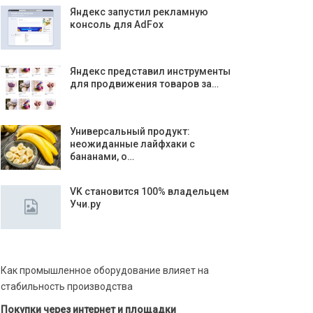
Яндекс запустил рекламную
консоль для AdFox
Яндекс представил инструменты
для продвижения товаров за…
Универсальный продукт:
неожиданные лайфхаки с
бананами, о…
VK становится 100% владельцем
Учи.ру
Как промышленное оборудование влияет на
стабильность производства
Покупки через интернет и площадки