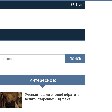
Sign in
Интересное:
Ученые нашли способ обратить
вспять старение: «Эффект…