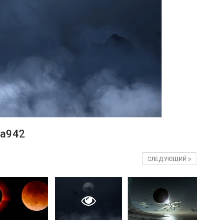
7a942
СЛЕДУЮЩИЙ