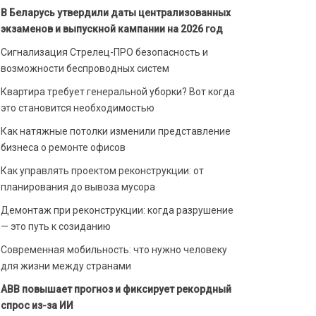
В Беларусь утвердили даты централизованных
экзаменов и выпускной кампании на 2026 год
Сигнализация Стрелец-ПРО безопасность и
возможности беспроводных систем
Квартира требует генеральной уборки? Вот когда
это становится необходимостью
Как натяжные потолки изменили представление
бизнеса о ремонте офисов
Как управлять проектом реконструкции: от
планирования до вывоза мусора
Демонтаж при реконструкции: когда разрушение
— это путь к созиданию
Современная мобильность: что нужно человеку
для жизни между странами
ABB повышает прогноз и фиксирует рекордный
спрос из-за ИИ