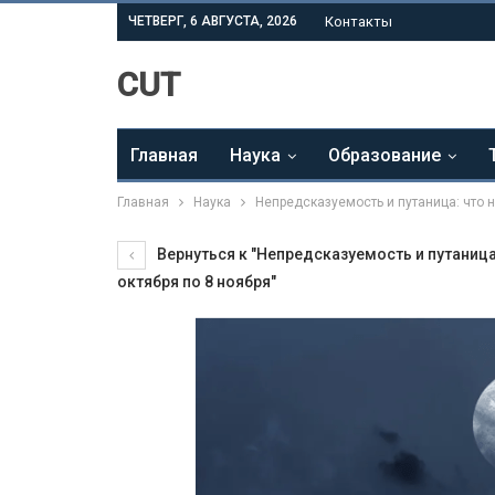
ЧЕТВЕРГ, 6 АВГУСТА, 2026
Контакты
CUT
Главная
Наука
Образование
Главная
Наука
Непредсказуемость и путаница: что н
Вернуться к "Непредсказуемость и путаница
октября по 8 ноября"