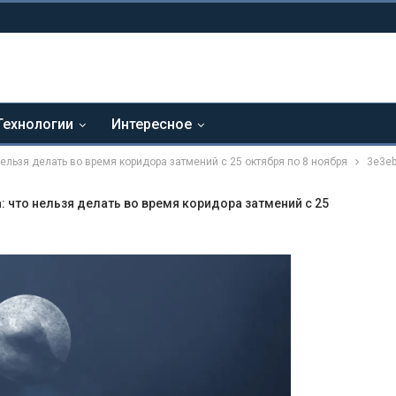
Технологии
Интересное
ельзя делать во время коридора затмений с 25 октября по 8 ноября
3e3e
: что нельзя делать во время коридора затмений с 25