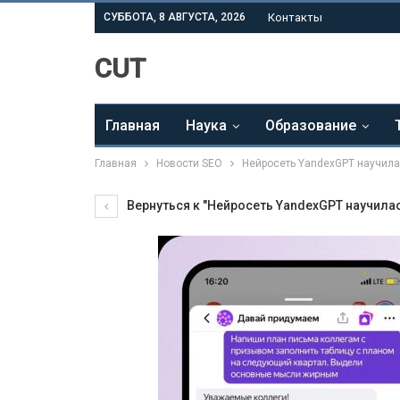
СУББОТА, 8 АВГУСТА, 2026
Контакты
CUT
Главная
Наука
Образование
Главная
Новости SEO
Нейросеть YandexGPT научила
Вернуться к "Нейросеть YandexGPT научила