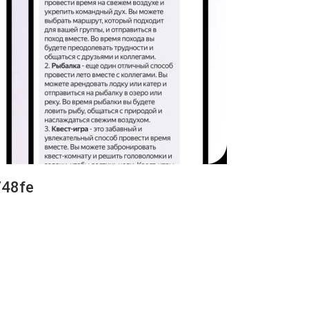
748fe