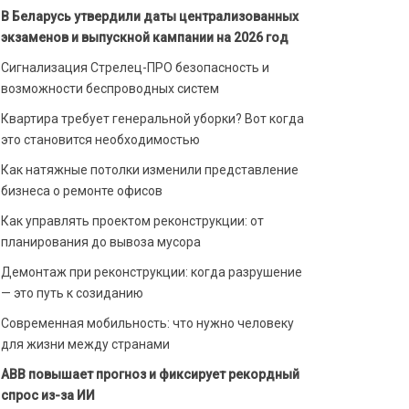
В Беларусь утвердили даты централизованных
экзаменов и выпускной кампании на 2026 год
Сигнализация Стрелец-ПРО безопасность и
возможности беспроводных систем
Квартира требует генеральной уборки? Вот когда
это становится необходимостью
Как натяжные потолки изменили представление
бизнеса о ремонте офисов
Как управлять проектом реконструкции: от
планирования до вывоза мусора
Демонтаж при реконструкции: когда разрушение
— это путь к созиданию
Современная мобильность: что нужно человеку
для жизни между странами
ABB повышает прогноз и фиксирует рекордный
спрос из-за ИИ