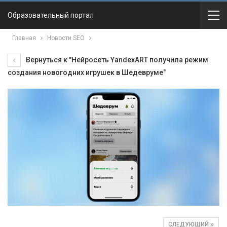
Образовательный портал
Главная
Новости SEO
Вернуться к "Нейросеть YandexART получила режим
создания новогодних игрушек в Шедевруме"
СЛЕДУЮЩИЙ