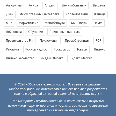
Алгоритмы
Алиса
Апдейт
Великобритания
Выдача
Дзен
Искусственный интеллект
Исследования
Канада
МГУ
Маркетплейс
Минобрнауки
Минцифры
Наука
Нейросети
Обучение
Поисковые системы
Правительство РФ
Приложения
ПромоСтраницы
РСЯ
Реклама
Роскомнадзор
Роскосмос
Товары
Яндекс
Яндекс.Вебмастер
Яндекс.Директ
Яндекс.Маркет
© 2026 - Образовательный портал. Все права защищены.
Любое копирование материалов с нашего ресурса разрешается
только с обратной активной ссылкой на страницу статьи.
Все материалы опубликованные на сайте взяты с открытых
источников и других порталов интернета, все права на авторство
принадлежат их законным владельцам.