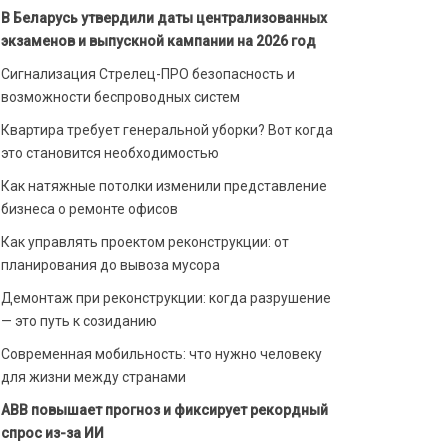
В Беларусь утвердили даты централизованных
экзаменов и выпускной кампании на 2026 год
Сигнализация Стрелец-ПРО безопасность и
возможности беспроводных систем
Квартира требует генеральной уборки? Вот когда
это становится необходимостью
Как натяжные потолки изменили представление
бизнеса о ремонте офисов
Как управлять проектом реконструкции: от
планирования до вывоза мусора
Демонтаж при реконструкции: когда разрушение
— это путь к созиданию
Современная мобильность: что нужно человеку
для жизни между странами
ABB повышает прогноз и фиксирует рекордный
спрос из-за ИИ