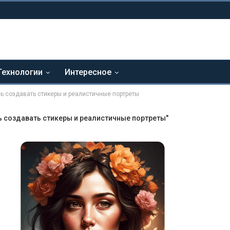
Технологии
Интересное
ь создавать стикеры и реалистичные портреты
ь создавать стикеры и реалистичные портреты"