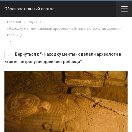
Образовательный портал
Главная
Наука
«Находку мечты» сделали археологи в Египте: нетронутая древняя
гробница
Вернуться к "«Находку мечты» сделали археологи в
Египте: нетронутая древняя гробница"