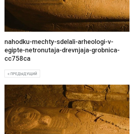
nahodku-mechty-sdelali-arheologi-v-
egipte-netronutaja-drevnjaja-grobnica-
cc758ca
ПРЕДЫДУЩИЙ