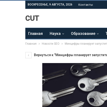
ВОСКРЕСЕНЬЕ, 9 АВГУСТА, 2026
Контакты
CUT
Главная
Наука
Образование
Главная
Новости SEO
Минцифры планирует запустит
Вернуться к "Минцифры планирует запустить