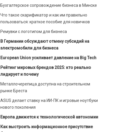
Бухгалтерское сопровождение бизнеса в Минске
Что такое скарификатор и как им правильно
пользоваться: краткое пособие для новичков
Ремувки с логотипом для бизнеса
В Германии обсуждают отмену субсидий на
электромобили для бизнеса
European Union усиливает давление на Big Tech
Рейтинг мировых брендов 2025: кто реально
лидирует и почему
Металлочерепица доступна на строительном
рынке Бреста
ASUS делает ставку на ИИ-ПК и игровые ноутбуки
нового поколения
Европа движется к технологической автономии
Как выстроить информационное присутствие