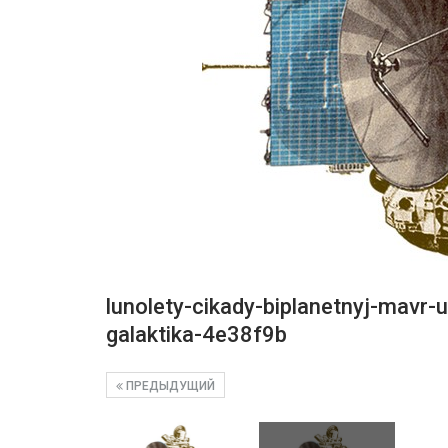
lunolety-cikady-biplanetnyj-mavr-u
galaktika-4e38f9b
ПРЕДЫДУЩИЙ