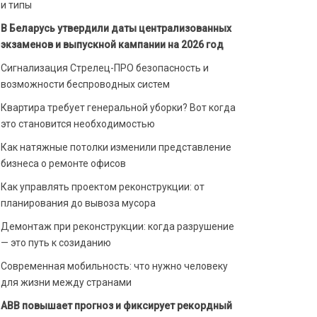
и типы
В Беларусь утвердили даты централизованных
экзаменов и выпускной кампании на 2026 год
Сигнализация Стрелец-ПРО безопасность и
возможности беспроводных систем
Квартира требует генеральной уборки? Вот когда
это становится необходимостью
Как натяжные потолки изменили представление
бизнеса о ремонте офисов
Как управлять проектом реконструкции: от
планирования до вывоза мусора
Демонтаж при реконструкции: когда разрушение
— это путь к созиданию
Современная мобильность: что нужно человеку
для жизни между странами
ABB повышает прогноз и фиксирует рекордный