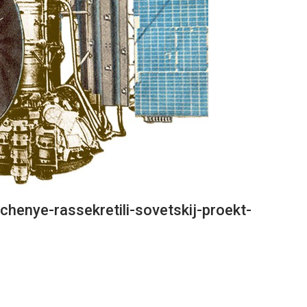
chenye-rassekretili-sovetskij-proekt-