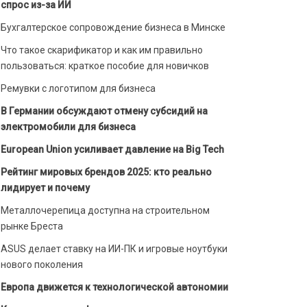
спрос из-за ИИ
Бухгалтерское сопровождение бизнеса в Минске
Что такое скарификатор и как им правильно
пользоваться: краткое пособие для новичков
Ремувки с логотипом для бизнеса
В Германии обсуждают отмену субсидий на
электромобили для бизнеса
European Union усиливает давление на Big Tech
Рейтинг мировых брендов 2025: кто реально
лидирует и почему
Металлочерепица доступна на строительном
рынке Бреста
ASUS делает ставку на ИИ-ПК и игровые ноутбуки
нового поколения
Европа движется к технологической автономии