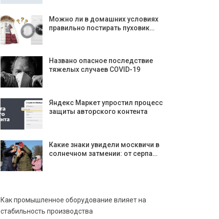
Можно ли в домашних условиях
правильно постирать пуховик…
Названо опасное последствие
тяжелых случаев COVID-19
Яндекс Маркет упростил процесс
защиты авторского контента
Какие знаки увидели москвичи в
солнечном затмении: от серпа…
Как промышленное оборудование влияет на
стабильность производства