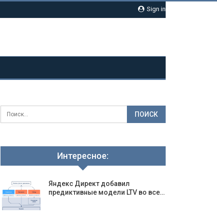
Sign in
Интересное:
Яндекс Директ добавил
предиктивные модели LTV во все…