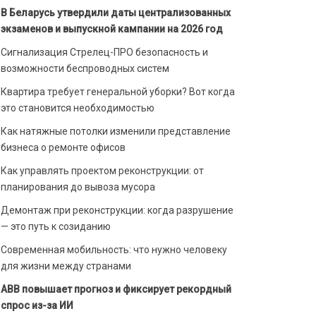
В Беларусь утвердили даты централизованных
экзаменов и выпускной кампании на 2026 год
Сигнализация Стрелец-ПРО безопасность и
возможности беспроводных систем
Квартира требует генеральной уборки? Вот когда
это становится необходимостью
Как натяжные потолки изменили представление
бизнеса о ремонте офисов
Как управлять проектом реконструкции: от
планирования до вывоза мусора
Демонтаж при реконструкции: когда разрушение
— это путь к созиданию
Современная мобильность: что нужно человеку
для жизни между странами
ABB повышает прогноз и фиксирует рекордный
спрос из-за ИИ