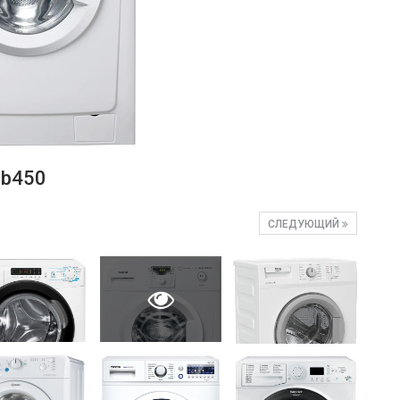
cb450
СЛЕДУЮЩИЙ