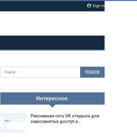
Sign in
Интересное:
Рекламная сеть VK открыла для
самозанятых доступ к…