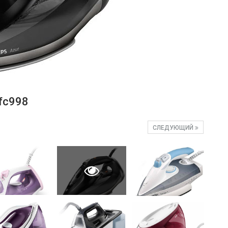
fc998
СЛЕДУЮЩИЙ