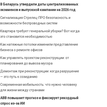
В Беларусь утвердили даты централизованных
экзаменов и выпускной кампании на 2026 год
Сигнализация Стрелец-ПРО безопасность и
возможности беспроводных систем
Квартира требует генеральной уборки? Вот когда
это становится необходимостью
Как натяжные потолки изменили представление
бизнеса о ремонте офисов
Как управлять проектом реконструкции: от
планирования до вывоза мусора
Демонтаж при реконструкции: когда разрушение
— это путь к созиданию
Современная мобильность: что нужно человеку
для жизни между странами
ABB повышает прогноз и фиксирует рекордный
спрос из-за ИИ