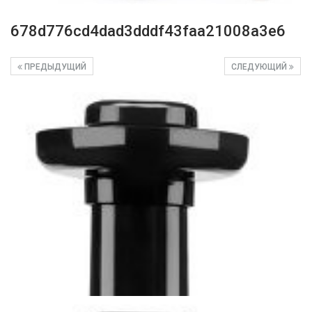
678d776cd4dad3dddf43faa21008a3e6
ПРЕДЫДУЩИЙ
СЛЕДУЮЩИЙ