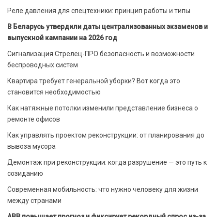
Реле давления для спецтехники: принцип работы и типы
В Беларусь утвердили даты централизованных экзаменов и
выпускной кампании на 2026 год
Сигнализация Стрелец-ПРО безопасность и возможности
беспроводных систем
Квартира требует генеральной уборки? Вот когда это
становится необходимостью
Как натяжные потолки изменили представление бизнеса о
ремонте офисов
Как управлять проектом реконструкции: от планирования до
вывоза мусора
Демонтаж при реконструкции: когда разрушение — это путь к
созиданию
Современная мобильность: что нужно человеку для жизни
между странами
ABB повышает прогноз и фиксирует рекордный спрос из-за