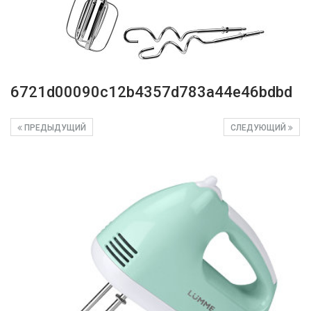
6721d00090c12b4357d783a44e46bdbd
ПРЕДЫДУЩИЙ
СЛЕДУЮЩИЙ