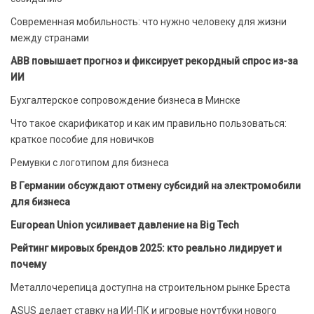
Современная мобильность: что нужно человеку для жизни
между странами
ABB повышает прогноз и фиксирует рекордный спрос из-за
ИИ
Бухгалтерское сопровождение бизнеса в Минске
Что такое скарификатор и как им правильно пользоваться:
краткое пособие для новичков
Ремувки с логотипом для бизнеса
В Германии обсуждают отмену субсидий на электромобили
для бизнеса
European Union усиливает давление на Big Tech
Рейтинг мировых брендов 2025: кто реально лидирует и
почему
Металлочерепица доступна на строительном рынке Бреста
ASUS делает ставку на ИИ-ПК и игровые ноутбуки нового