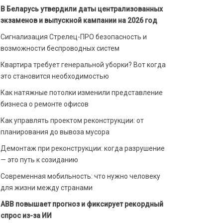
В Беларусь утвердили даты централизованных
экзаменов и выпускной кампании на 2026 год
Сигнализация Стрелец-ПРО безопасность и
возможности беспроводных систем
Квартира требует генеральной уборки? Вот когда
это становится необходимостью
Как натяжные потолки изменили представление
бизнеса о ремонте офисов
Как управлять проектом реконструкции: от
планирования до вывоза мусора
Демонтаж при реконструкции: когда разрушение
— это путь к созиданию
Современная мобильность: что нужно человеку
для жизни между странами
ABB повышает прогноз и фиксирует рекордный
спрос из-за ИИ