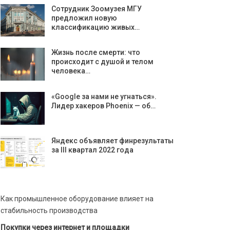
Сотрудник Зоомузея МГУ
предложил новую
классификацию живых…
Жизнь после смерти: что
происходит с душой и телом
человека…
«Google за нами не угнаться».
Лидер хакеров Phoenix — об…
Яндекс объявляет финрезультаты
за III квартал 2022 года
Как промышленное оборудование влияет на
стабильность производства
Покупки через интернет и площадки