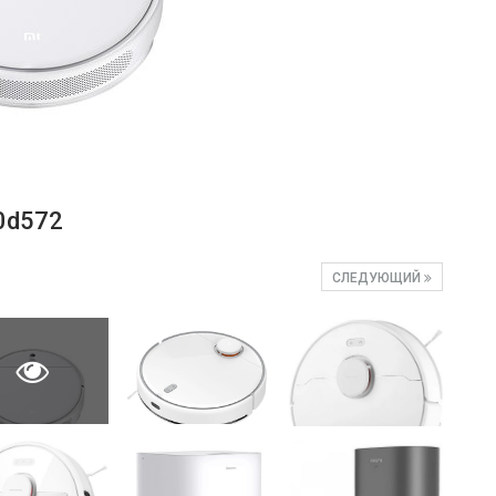
0d572
СЛЕДУЮЩИЙ