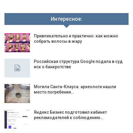
Интересное:
Привлекательно и практично: как можно
собрать волосы в жару
Российская структура Google подала в суд
иск о банкротстве
Могила Санта-Клауса: археологи нашли
место погребения…
Яндекс Бизнес подготовил кабинет
рекламодателей к соблюдению…