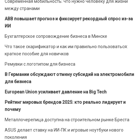
Современная мобильность: что нужно человеку для жизни
между странами
ABB повышает прогноз и фиксирует рекордный спрос из-за
ИИ
Бухгалтерское сопровождение бизнеса в Минске
Что такое скарификатор и как им правильно пользоваться:
краткое пособие для новичков
Ремувки с логотипом для бизнеса
В Германии обсуждают отмену субсидий на электромобили
для бизнеса
European Union усиливает давление на Big Tech
Рейтинг мировых брендов 2025: кто реально лидирует и
почему
Металлочерепица доступна на строительном рынке Бреста
ASUS делает ставку на ИИ-ПК и игровые ноутбуки нового
поколения