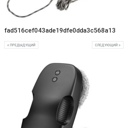
fad516cef043ade19dfe0dda3c568a13
ПРЕДЫДУЩИЙ
СЛЕДУЮЩИЙ