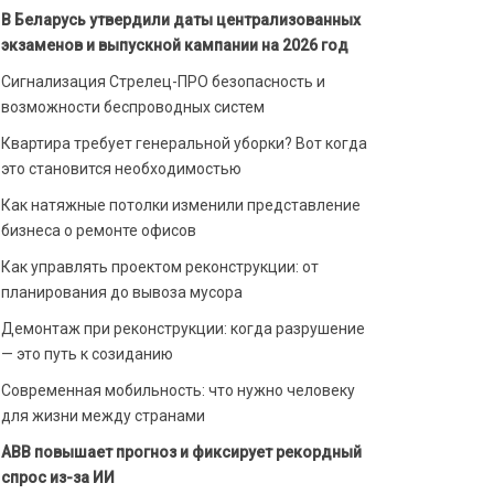
В Беларусь утвердили даты централизованных
экзаменов и выпускной кампании на 2026 год
Сигнализация Стрелец-ПРО безопасность и
возможности беспроводных систем
Квартира требует генеральной уборки? Вот когда
это становится необходимостью
Как натяжные потолки изменили представление
бизнеса о ремонте офисов
Как управлять проектом реконструкции: от
планирования до вывоза мусора
Демонтаж при реконструкции: когда разрушение
— это путь к созиданию
Современная мобильность: что нужно человеку
для жизни между странами
ABB повышает прогноз и фиксирует рекордный
спрос из-за ИИ