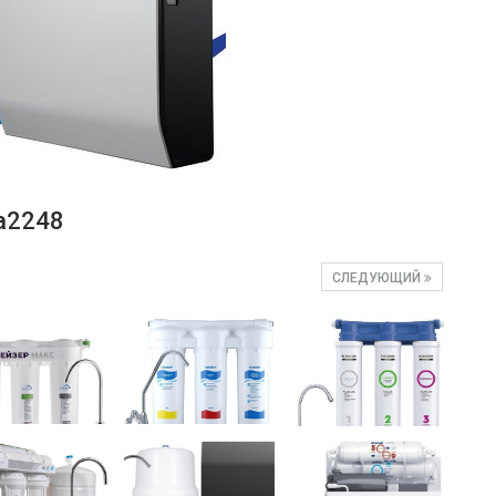
a2248
СЛЕДУЮЩИЙ