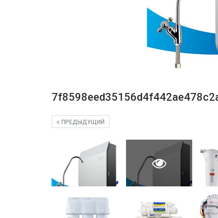
7f8598eed35156d4f442ae478c2
ПРЕДЫДУЩИЙ