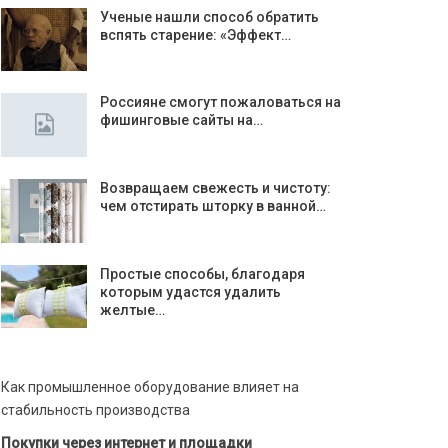
Ученые нашли способ обратить
вспять старение: «Эффект…
Россияне смогут пожаловаться на
фишинговые сайты на…
Возвращаем свежесть и чистоту:
чем отстирать шторку в ванной…
Простые способы, благодаря
которым удастся удалить
желтые…
Как промышленное оборудование влияет на
стабильность производства
Покупки через интернет и площадки