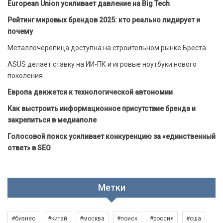
European Union усиливает давление на Big Tech
Рейтинг мировых брендов 2025: кто реально лидирует и
почему
Металлочерепица доступна на строительном рынке Бреста
ASUS делает ставку на ИИ-ПК и игровые ноутбуки нового
поколения
Европа движется к технологической автономии
Как выстроить информационное присутствие бренда и
закрепиться в медиаполе
Голосовой поиск усиливает конкуренцию за «единственный
ответ» в SEO
Метки
#бизнес
#китай
#москва
#поиск
#россия
#сша