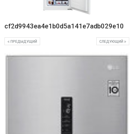
cf2d9943ea4e1b0d5a141e7adb029e10
ПРЕДЫДУЩИЙ
СЛЕДУЮЩИЙ