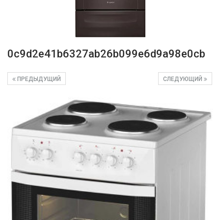
0c9d2e41b6327ab26b099e6d9a98e0cb
ПРЕДЫДУЩИЙ
СЛЕДУЮЩИЙ