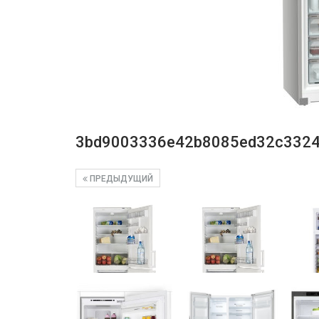
3bd9003336e42b8085ed32c3324
ПРЕДЫДУЩИЙ