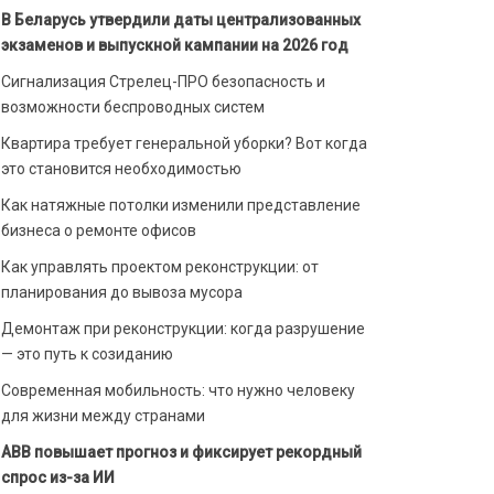
В Беларусь утвердили даты централизованных
экзаменов и выпускной кампании на 2026 год
Сигнализация Стрелец-ПРО безопасность и
возможности беспроводных систем
Квартира требует генеральной уборки? Вот когда
это становится необходимостью
Как натяжные потолки изменили представление
бизнеса о ремонте офисов
Как управлять проектом реконструкции: от
планирования до вывоза мусора
Демонтаж при реконструкции: когда разрушение
— это путь к созиданию
Современная мобильность: что нужно человеку
для жизни между странами
ABB повышает прогноз и фиксирует рекордный
спрос из-за ИИ