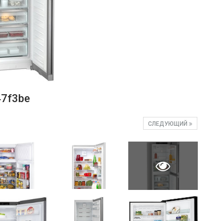
7f3be
СЛЕДУЮЩИЙ